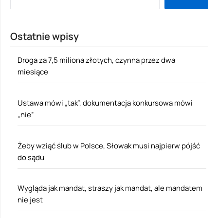
Ostatnie wpisy
Droga za 7,5 miliona złotych, czynna przez dwa
miesiące
Ustawa mówi „tak”, dokumentacja konkursowa mówi
„nie”
Żeby wziąć ślub w Polsce, Słowak musi najpierw pójść
do sądu
Wygląda jak mandat, straszy jak mandat, ale mandatem
nie jest