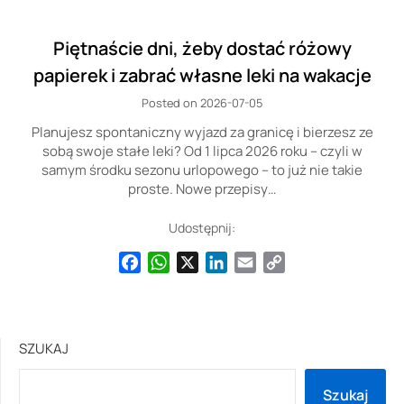
Piętnaście dni, żeby dostać różowy
papierek i zabrać własne leki na wakacje
Posted on 2026-07-05
Planujesz spontaniczny wyjazd za granicę i bierzesz ze
sobą swoje stałe leki? Od 1 lipca 2026 roku – czyli w
samym środku sezonu urlopowego – to już nie takie
proste. Nowe przepisy…
Udostępnij:
Facebook
WhatsApp
X
LinkedIn
Email
Copy
Link
SZUKAJ
Szukaj