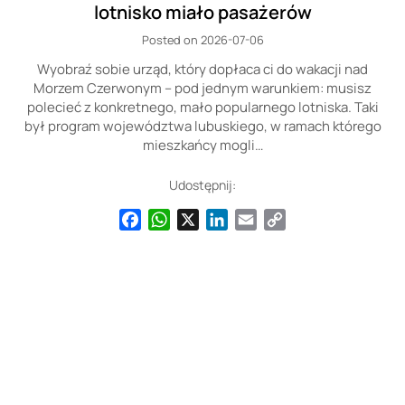
lotnisko miało pasażerów
Posted on 2026-07-06
Wyobraź sobie urząd, który dopłaca ci do wakacji nad
Morzem Czerwonym – pod jednym warunkiem: musisz
polecieć z konkretnego, mało popularnego lotniska. Taki
był program województwa lubuskiego, w ramach którego
mieszkańcy mogli…
Udostępnij:
Facebook
WhatsApp
X
LinkedIn
Email
Copy
Link