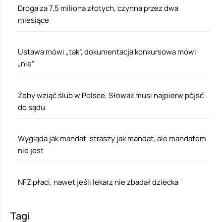
Droga za 7,5 miliona złotych, czynna przez dwa
miesiące
Ustawa mówi „tak”, dokumentacja konkursowa mówi
„nie”
Żeby wziąć ślub w Polsce, Słowak musi najpierw pójść
do sądu
Wygląda jak mandat, straszy jak mandat, ale mandatem
nie jest
NFZ płaci, nawet jeśli lekarz nie zbadał dziecka
Tagi