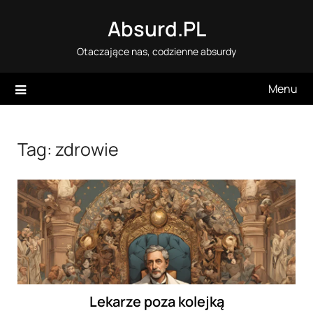
Skip
Absurd.PL
to
content
Otaczające nas, codzienne absurdy
Menu
Tag:
zdrowie
Lekarze poza kolejką