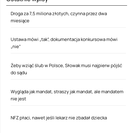
Droga za 7,5 miliona złotych, czynna przez dwa
miesiące
Ustawa mówi „tak”, dokumentacja konkursowa mówi
„nie”
Żeby wziąć ślub w Polsce, Słowak musi najpierw pójść
do sądu
Wygląda jak mandat, straszy jak mandat, ale mandatem
nie jest
NFZ płaci, nawet jeśli lekarz nie zbadał dziecka