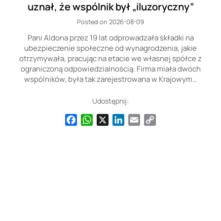
uznał, że wspólnik był „iluzoryczny”
Posted on 2026-08-09
Pani Aldona przez 19 lat odprowadzała składki na
ubezpieczenie społeczne od wynagrodzenia, jakie
otrzymywała, pracując na etacie we własnej spółce z
ograniczoną odpowiedzialnością. Firma miała dwóch
wspólników, była tak zarejestrowana w Krajowym…
Udostępnij:
Facebook
WhatsApp
X
LinkedIn
Email
Copy
Link