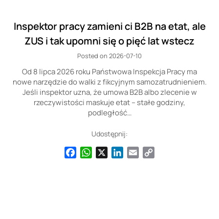
Inspektor pracy zamieni ci B2B na etat, ale
ZUS i tak upomni się o pięć lat wstecz
Posted on 2026-07-10
Od 8 lipca 2026 roku Państwowa Inspekcja Pracy ma
nowe narzędzie do walki z fikcyjnym samozatrudnieniem.
Jeśli inspektor uzna, że umowa B2B albo zlecenie w
rzeczywistości maskuje etat – stałe godziny,
podległość…
Udostępnij:
Facebook
WhatsApp
X
LinkedIn
Email
Copy
Link