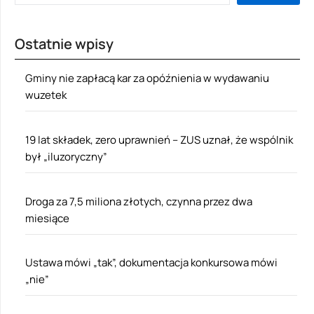
Ostatnie wpisy
Gminy nie zapłacą kar za opóźnienia w wydawaniu
wuzetek
19 lat składek, zero uprawnień – ZUS uznał, że wspólnik
był „iluzoryczny”
Droga za 7,5 miliona złotych, czynna przez dwa
miesiące
Ustawa mówi „tak”, dokumentacja konkursowa mówi
„nie”