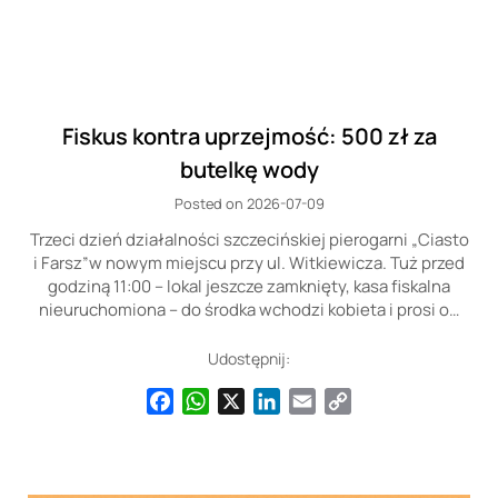
Fiskus kontra uprzejmość: 500 zł za
butelkę wody
Posted on 2026-07-09
Trzeci dzień działalności szczecińskiej pierogarni „Ciasto
i Farsz”w nowym miejscu przy ul. Witkiewicza. Tuż przed
godziną 11:00 – lokal jeszcze zamknięty, kasa fiskalna
nieuruchomiona – do środka wchodzi kobieta i prosi o…
Udostępnij:
Facebook
WhatsApp
X
LinkedIn
Email
Copy
Link