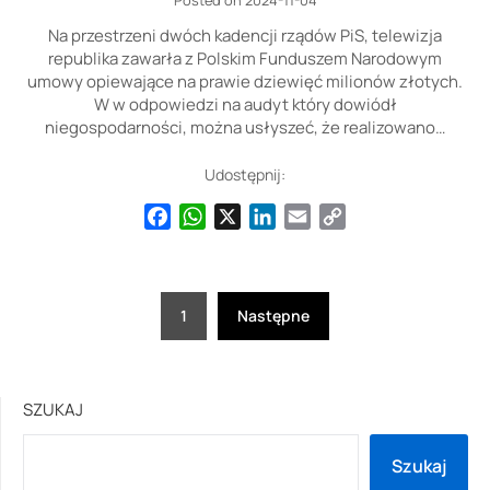
Na przestrzeni dwóch kadencji rządów PiS, telewizja
republika zawarła z Polskim Funduszem Narodowym
umowy opiewające na prawie dziewięć milionów złotych.
W w odpowiedzi na audyt który dowiódł
niegospodarności, można usłyszeć, że realizowano…
Udostępnij:
Facebook
WhatsApp
X
LinkedIn
Email
Copy
Link
Stronicowanie
1
Następne
wpisów
SZUKAJ
Szukaj