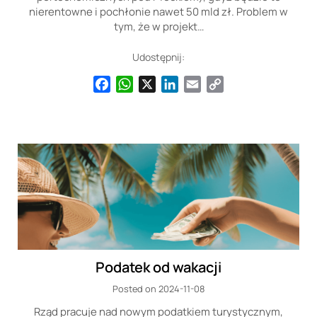
nierentowne i pochłonie nawet 50 mld zł. Problem w
tym, że w projekt…
Udostępnij:
Facebook
WhatsApp
X
LinkedIn
Email
Copy
Link
Podatek od wakacji
Posted on 2024-11-08
Rząd pracuje nad nowym podatkiem turystycznym,