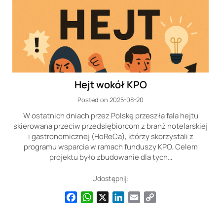
Hejt wokół KPO
Posted on 2025-08-20
W ostatnich dniach przez Polskę przeszła fala hejtu
skierowana przeciw przedsiębiorcom z branż hotelarskiej
i gastronomicznej (HoReCa), którzy skorzystali z
programu wsparcia w ramach funduszy KPO. Celem
projektu było zbudowanie dla tych…
Udostępnij:
Facebook
WhatsApp
X
LinkedIn
Email
Copy
Link