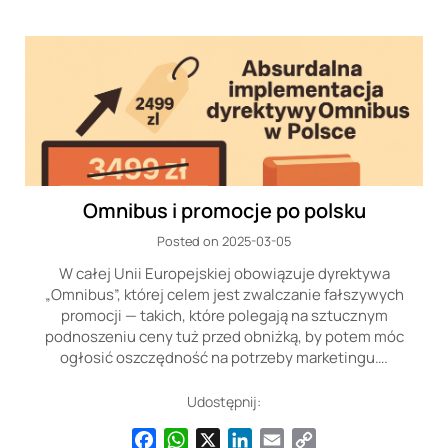
Omnibus i promocje po polsku
Posted on 2025-03-05
W całej Unii Europejskiej obowiązuje dyrektywa
„Omnibus”, której celem jest zwalczanie fałszywych
promocji — takich, które polegają na sztucznym
podnoszeniu ceny tuż przed obniżką, by potem móc
ogłosić oszczędność na potrzeby marketingu….
Udostępnij:
Facebook
WhatsApp
X
LinkedIn
Email
Copy