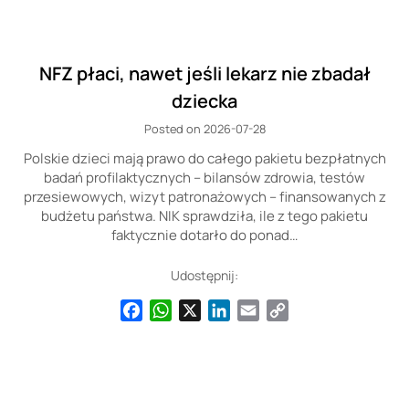
NFZ płaci, nawet jeśli lekarz nie zbadał
dziecka
Posted on 2026-07-28
Polskie dzieci mają prawo do całego pakietu bezpłatnych
badań profilaktycznych – bilansów zdrowia, testów
przesiewowych, wizyt patronażowych – finansowanych z
budżetu państwa. NIK sprawdziła, ile z tego pakietu
faktycznie dotarło do ponad…
Udostępnij:
Facebook
WhatsApp
X
LinkedIn
Email
Copy
Link