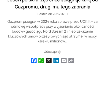
Gazpromu, drugi mu tego zabrania
Posted on 2026-07-11
Gazprom przegrał w 2024 roku sprawę przed UOKiK – za
odmowę współpracy przy wyjaśnianiu okoliczności
budowy gazociągu Nord Stream 2 i nieprzekazanie
kluczowych umów przesyłowych sąd utrzymał w mocy
karę 40 milionów…
Udostępnij:
Facebook
WhatsApp
X
LinkedIn
Email
Copy
Link