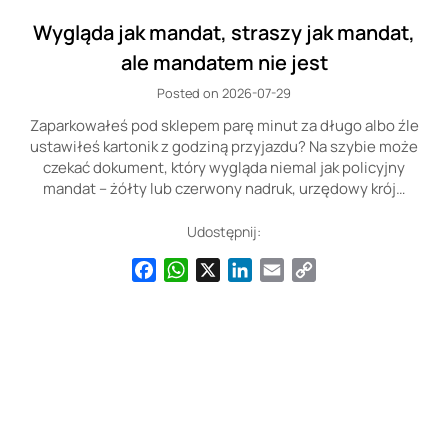
Wygląda jak mandat, straszy jak mandat,
ale mandatem nie jest
Posted on 2026-07-29
Zaparkowałeś pod sklepem parę minut za długo albo źle
ustawiłeś kartonik z godziną przyjazdu? Na szybie może
czekać dokument, który wygląda niemal jak policyjny
mandat – żółty lub czerwony nadruk, urzędowy krój…
Udostępnij:
Facebook
WhatsApp
X
LinkedIn
Email
Copy
Link