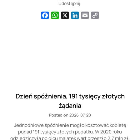
Udostępnij:
Facebook
WhatsApp
X
LinkedIn
Email
Copy
Link
Dzień spóźnienia, 191 tysięcy złotych
żądania
Posted on 2026-07-20
Jednodniowe spóźnienie mogło kosztować kobietę
ponad 191 tysięcy złotych podatku. W 2020 roku
odziedziczyła po ojcu majątek wart przeszło 2,7 mln zł.