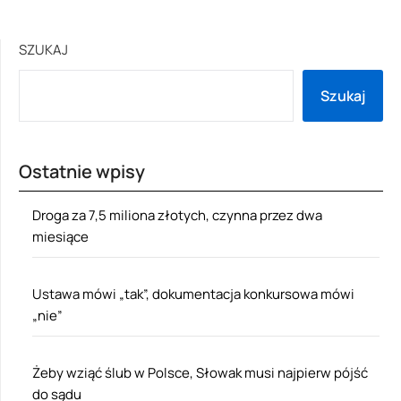
SZUKAJ
Szukaj
Ostatnie wpisy
Droga za 7,5 miliona złotych, czynna przez dwa
miesiące
Ustawa mówi „tak”, dokumentacja konkursowa mówi
„nie”
Żeby wziąć ślub w Polsce, Słowak musi najpierw pójść
do sądu