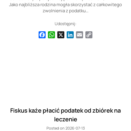
Jako najbliższa rodzina mogła skorzystać z całkowitego
zwolnienia z podatku…
Udostępnij:
Facebook
WhatsApp
X
LinkedIn
Email
Copy
Link
Fiskus każe płacić podatek od zbiórek na
leczenie
Posted on 2026-07-13