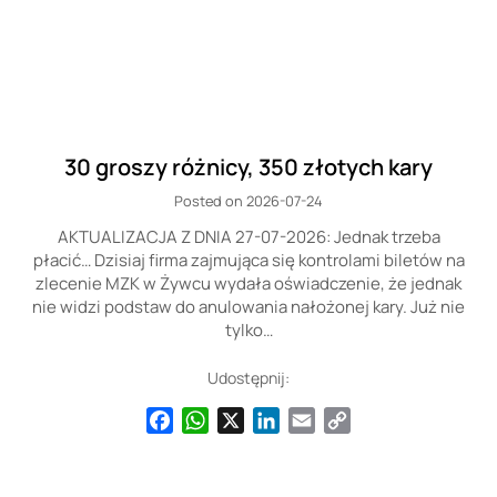
30 groszy różnicy, 350 złotych kary
Posted on 2026-07-24
AKTUALIZACJA Z DNIA 27-07-2026: Jednak trzeba
płacić… Dzisiaj firma zajmująca się kontrolami biletów na
zlecenie MZK w Żywcu wydała oświadczenie, że jednak
nie widzi podstaw do anulowania nałożonej kary. Już nie
tylko…
Udostępnij:
Facebook
WhatsApp
X
LinkedIn
Email
Copy
Link