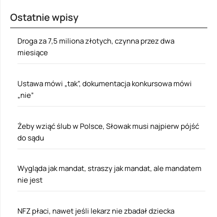
Ostatnie wpisy
Droga za 7,5 miliona złotych, czynna przez dwa
miesiące
Ustawa mówi „tak”, dokumentacja konkursowa mówi
„nie”
Żeby wziąć ślub w Polsce, Słowak musi najpierw pójść
do sądu
Wygląda jak mandat, straszy jak mandat, ale mandatem
nie jest
NFZ płaci, nawet jeśli lekarz nie zbadał dziecka