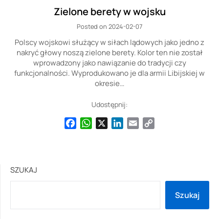
Zielone berety w wojsku
Posted on 2024-02-07
Polscy wojskowi służący w siłach lądowych jako jedno z
nakryć głowy noszą zielone berety. Kolor ten nie został
wprowadzony jako nawiązanie do tradycji czy
funkcjonalności. Wyprodukowano je dla armii Libijskiej w
okresie…
Udostępnij:
Facebook
WhatsApp
X
LinkedIn
Email
Copy
Link
SZUKAJ
Szukaj