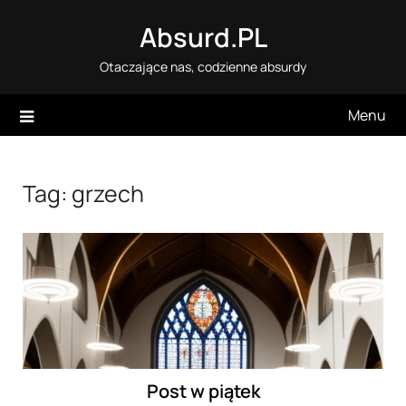
Skip
Absurd.PL
to
content
Otaczające nas, codzienne absurdy
Menu
Tag:
grzech
Post w piątek