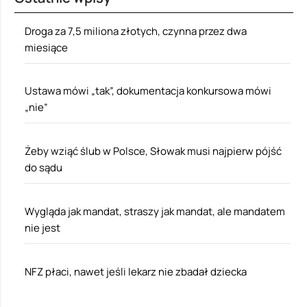
Droga za 7,5 miliona złotych, czynna przez dwa
miesiące
Ustawa mówi „tak”, dokumentacja konkursowa mówi
„nie”
Żeby wziąć ślub w Polsce, Słowak musi najpierw pójść
do sądu
Wygląda jak mandat, straszy jak mandat, ale mandatem
nie jest
NFZ płaci, nawet jeśli lekarz nie zbadał dziecka