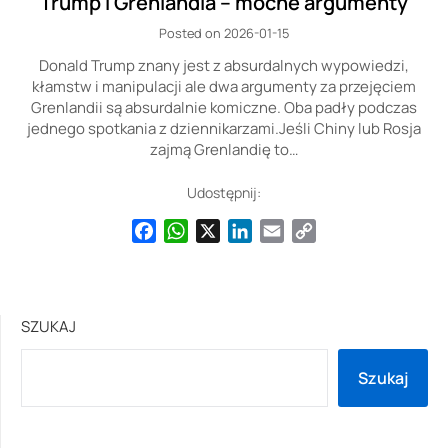
Trump i Grenlandia – mocne argumenty
Posted on 2026-01-15
Donald Trump znany jest z absurdalnych wypowiedzi,
kłamstw i manipulacji ale dwa argumenty za przejęciem
Grenlandii są absurdalnie komiczne. Oba padły podczas
jednego spotkania z dziennikarzami.Jeśli Chiny lub Rosja
zajmą Grenlandię to…
Udostępnij:
Facebook
WhatsApp
X
LinkedIn
Email
Copy
Link
SZUKAJ
Szukaj