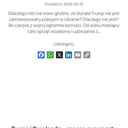
Posted on 2026-02-15
Dlaczego nikt nie mówi głośno, że Donald Trump nie jest
zainteresowany pokojem w Ukranie? Dlaczego nie jest?
Bo czerpie z wojny ogromne korzyści. Od wielu miesięcy
cały sprzęt wojskowy i uzbrojenie z…
Udostępnij:
Facebook
WhatsApp
X
LinkedIn
Email
Copy
Link