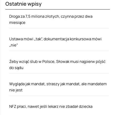
Ostatnie wpisy
Droga za 7,5 miliona złotych, czynna przez dwa
miesiące
Ustawa mówi „tak”, dokumentacja konkursowa mówi
„nie”
Żeby wziąć ślub w Polsce, Słowak musi najpierw pójść
do sądu
Wygląda jak mandat, straszy jak mandat, ale mandatem
nie jest
NFZ płaci, nawet jeśli lekarz nie zbadał dziecka