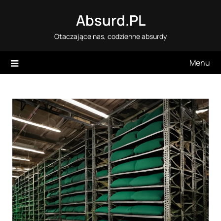
Skip
Absurd.PL
to
content
Otaczające nas, codzienne absurdy
Menu