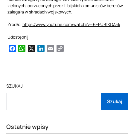
zielonych, odrzuconych przez Libijskich komunistów beretów,
zalegała w składach wojskowych.
Źródło:
https://www.youtube.com/watch?v=6EPUBfKOAhk
Udostępnij:
Facebook
WhatsApp
X
LinkedIn
Email
Copy
Link
SZUKAJ
Szukaj
Ostatnie wpisy