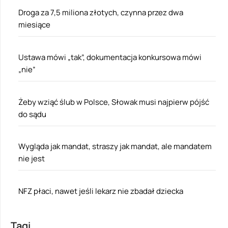
Droga za 7,5 miliona złotych, czynna przez dwa
miesiące
Ustawa mówi „tak”, dokumentacja konkursowa mówi
„nie”
Żeby wziąć ślub w Polsce, Słowak musi najpierw pójść
do sądu
Wygląda jak mandat, straszy jak mandat, ale mandatem
nie jest
NFZ płaci, nawet jeśli lekarz nie zbadał dziecka
Tagi