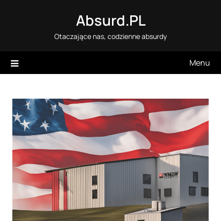
Skip
Absurd.PL
to
content
Otaczające nas, codzienne absurdy
Menu