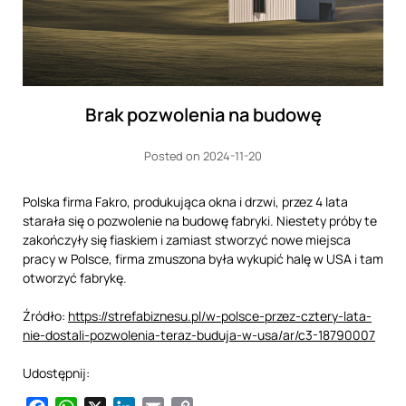
Brak pozwolenia na budowę
Posted on 2024-11-20
Polska firma Fakro, produkująca okna i drzwi, przez 4 lata
starała się o pozwolenie na budowę fabryki. Niestety próby te
zakończyły się fiaskiem i zamiast stworzyć nowe miejsca
pracy w Polsce, firma zmuszona była wykupić halę w USA i tam
otworzyć fabrykę.
Źródło:
https://strefabiznesu.pl/w-polsce-przez-cztery-lata-
nie-dostali-pozwolenia-teraz-buduja-w-usa/ar/c3-18790007
Udostępnij: