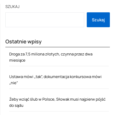
SZUKAJ
Szukaj
Ostatnie wpisy
Droga za 7,5 miliona złotych, czynna przez dwa
miesiące
Ustawa mówi „tak”, dokumentacja konkursowa mówi
„nie”
Żeby wziąć ślub w Polsce, Słowak musi najpierw pójść
do sądu